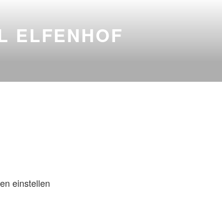
L ELFENHOF
en einstellen