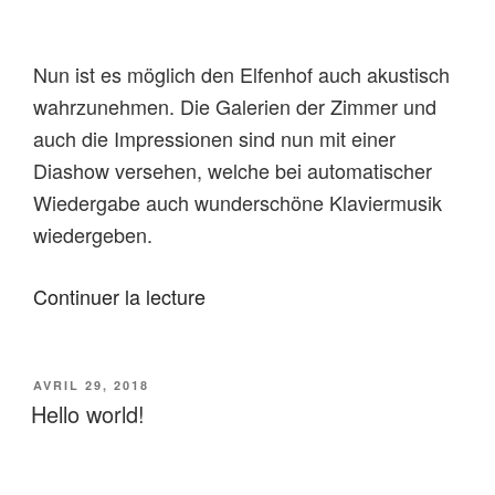
Nun ist es möglich den Elfenhof auch akustisch
wahrzunehmen. Die Galerien der Zimmer und
auch die Impressionen sind nun mit einer
Diashow versehen, welche bei automatischer
Wiedergabe auch wunderschöne Klaviermusik
wiedergeben.
de
Continuer la lecture
« Elfenmusik »
PUBLIÉ
AVRIL 29, 2018
LE
Hello world!