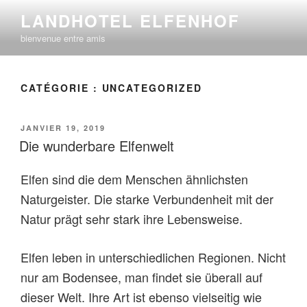
Aller
LANDHOTEL ELFENHOF
au
bienvenue entre amis
contenu
principal
CATÉGORIE :
UNCATEGORIZED
PUBLIÉ
JANVIER 19, 2019
LE
Die wunderbare Elfenwelt
Elfen sind die dem Menschen ähnlichsten
Naturgeister. Die starke Verbundenheit mit der
Natur prägt sehr stark ihre Lebensweise.
Elfen leben in unterschiedlichen Regionen. Nicht
nur am Bodensee, man findet sie überall auf
dieser Welt. Ihre Art ist ebenso vielseitig wie