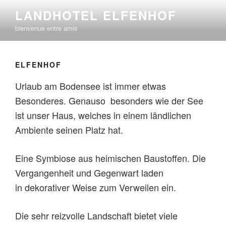
Aller
LANDHOTEL ELFENHOF
au
bienvenue entre amis
contenu
principal
ELFENHOF
Urlaub am Bodensee ist immer etwas
Besonderes. Genauso besonders wie der See
ist unser Haus, welches in einem ländlichen
Ambiente seinen Platz hat.
Eine Symbiose aus heimischen Baustoffen. Die
Vergangenheit und Gegenwart laden
in dekorativer Weise zum Verweilen ein.
Die sehr reizvolle Landschaft bietet viele